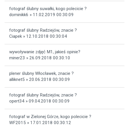
fotograf ślubny suwałki, kogo polecicie ?
dominikk6 » 11.02.2019 00:30:09
fotograf ślubny Radziejów, znacie ?
Ciapek » 12.10.2018 00:30:04
wywoływanie zdjęć M1, jakieś opinie?
miner23 » 26.09.2018 00:30:10
plener ślubny Włocławek, znacie ?
alliknet5 » 20.06.2018 00:30:09
fotograf ślubny Radziejów, znacie ?
opert34 » 09.04.2018 00:30:09
fotograf w Zielonej Górze, kogo polecicie ?
WF2015 » 17.01.2018 00:30:12