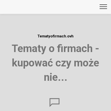
Tematyofirmach.ovh
Tematy o firmach -
kupować czy może
nie...