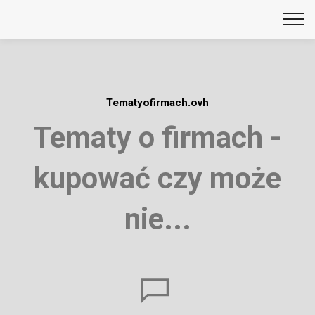
Tematyofirmach.ovh
Tematy o firmach -
kupować czy może
nie...