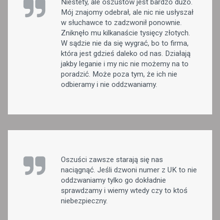
Niestety, ale oszustów jest bardzo dużo.
Mój znajomy odebrał, ale nic nie usłyszał
w słuchawce to zadzwonił ponownie.
Zniknęło mu kilkanaście tysięcy złotych.
W sądzie nie da się wygrać, bo to firma,
która jest gdzieś daleko od nas. Działają
jakby leganie i my nic nie możemy na to
poradzić. Może poza tym, że ich nie
odbieramy i nie oddzwaniamy.
Oszuści zawsze starają się nas
naciągnąć. Jeśli dzwoni numer z UK to nie
oddzwaniamy tylko go dokładnie
sprawdzamy i wiemy wtedy czy to ktoś
niebezpieczny.