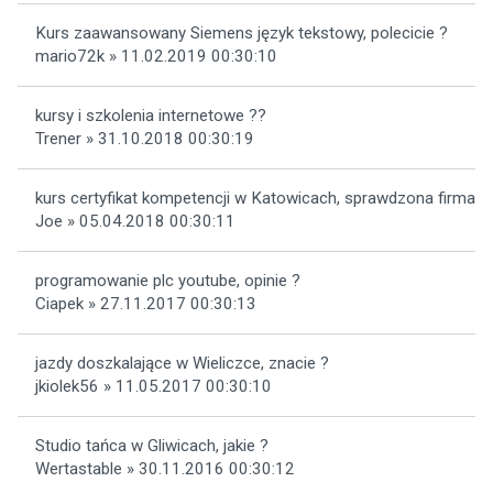
Kurs zaawansowany Siemens język tekstowy, polecicie ?
mario72k » 11.02.2019 00:30:10
kursy i szkolenia internetowe ??
Trener » 31.10.2018 00:30:19
kurs certyfikat kompetencji w Katowicach, sprawdzona firma
Joe » 05.04.2018 00:30:11
programowanie plc youtube, opinie ?
Ciapek » 27.11.2017 00:30:13
jazdy doszkalające w Wieliczce, znacie ?
jkiolek56 » 11.05.2017 00:30:10
Studio tańca w Gliwicach, jakie ?
Wertastable » 30.11.2016 00:30:12