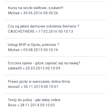
Kursy na wózki widłowe, szukam!!
Michaś » 30.06.2016 00:30:26
Czy są jakieś darmowe szkolenia Siemens ?
CAUCHETWERE » 17.02.2016 00:10:13
Usługi BHP w Opolu, polecicie ?
Michaś » 05.08.2015 00:10:16
Szczera opinia - gdzie zapisać się na naukę?
żabka45 » 20.05.2015 00:10:09
Prawo jazdy w warszawie, dobra firma
Iwona3 » 30.11.2014 00:10:01
Testy do policji - jaki sklep online
Boss » 28.11.2014 00:10:03