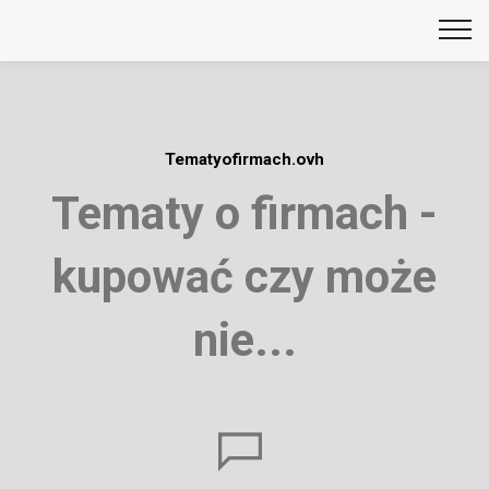
Tematyofirmach.ovh
Tematy o firmach -
kupować czy może
nie...