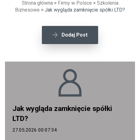
Strona główna
>
Firmy w Polsce
>
Szkolenia
Biznesowe
> Jak wygląda zamknięcie spółki LTD?
Dodaj Post
Jak wygląda zamknięcie spółki
LTD?
27.05.2026 00:07:34