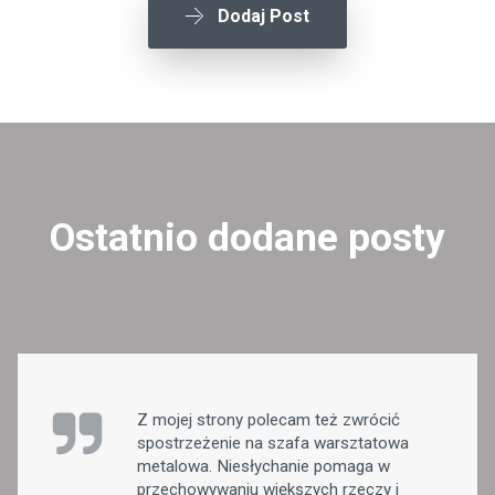
Dodaj Post
Ostatnio dodane posty
Z mojej strony polecam też zwrócić
spostrzeżenie na szafa warsztatowa
metalowa. Niesłychanie pomaga w
przechowywaniu większych rzeczy i