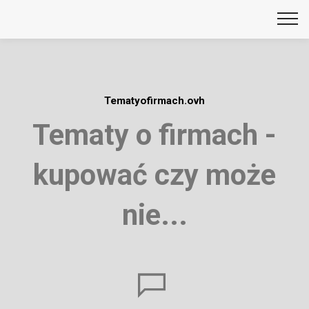
Tematyofirmach.ovh
Tematy o firmach -
kupować czy może
nie...