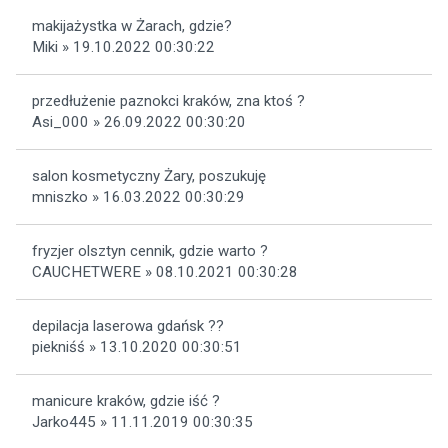
makijażystka w Żarach, gdzie?
Miki » 19.10.2022 00:30:22
przedłużenie paznokci kraków, zna ktoś ?
Asi_000 » 26.09.2022 00:30:20
salon kosmetyczny Żary, poszukuję
mniszko » 16.03.2022 00:30:29
fryzjer olsztyn cennik, gdzie warto ?
CAUCHETWERE » 08.10.2021 00:30:28
depilacja laserowa gdańsk ??
piekniśś » 13.10.2020 00:30:51
manicure kraków, gdzie iść ?
Jarko445 » 11.11.2019 00:30:35