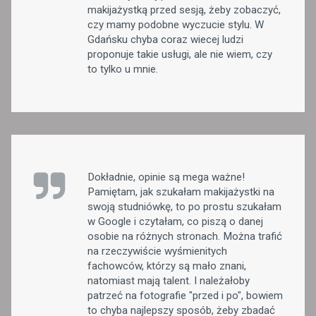
makijażystką przed sesją, żeby zobaczyć,
czy mamy podobne wyczucie stylu. W
Gdańsku chyba coraz wiecej ludzi
proponuje takie usługi, ale nie wiem, czy
to tylko u mnie.
Dokładnie, opinie są mega ważne!
Pamiętam, jak szukałam makijażystki na
swoją studniówkę, to po prostu szukałam
w Google i czytałam, co piszą o danej
osobie na różnych stronach. Można trafić
na rzeczywiście wyśmienitych
fachowców, którzy są mało znani,
natomiast mają talent. I należałoby
patrzeć na fotografie "przed i po", bowiem
to chyba najlepszy sposób, żeby zbadać