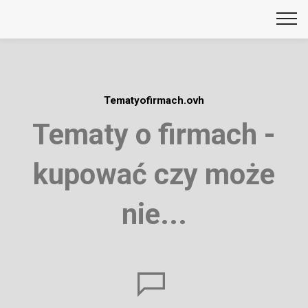
Tematyofirmach.ovh
Tematy o firmach -
kupować czy może
nie...