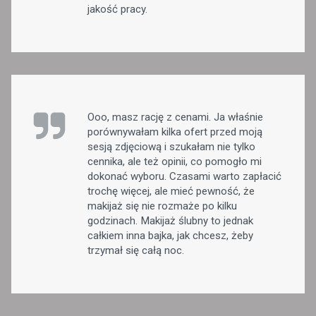
jakość pracy.
Ooo, masz rację z cenami. Ja właśnie
porównywałam kilka ofert przed moją
sesją zdjęciową i szukałam nie tylko
cennika, ale też opinii, co pomogło mi
dokonać wyboru. Czasami warto zapłacić
trochę więcej, ale mieć pewność, że
makijaż się nie rozmaże po kilku
godzinach. Makijaż ślubny to jednak
całkiem inna bajka, jak chcesz, żeby
trzymał się całą noc.