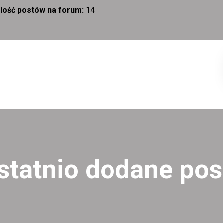
Ilość postów na forum:
14
statnio dodane pos