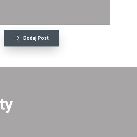
Dodaj Post
ty