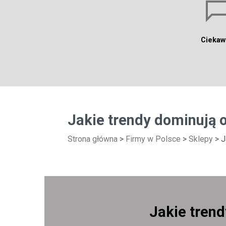
Ciekaw
Jakie trendy dominują 
Strona główna
>
Firmy w Polsce
>
Sklepy
> J
Jakie tren