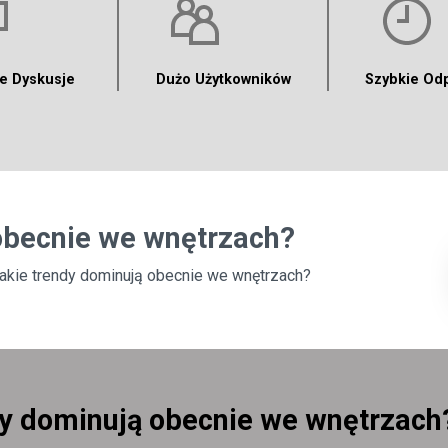
e Dyskusje
Dużo Użytkowników
Szybkie Od
obecnie we wnętrzach?
akie trendy dominują obecnie we wnętrzach?
dy dominują obecnie we wnętrzach