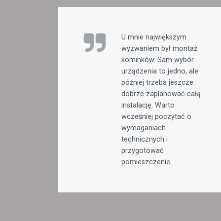
U mnie największym
wyzwaniem był montaż
kominków. Sam wybór
urządzenia to jedno, ale
później trzeba jeszcze
dobrze zaplanować całą
instalację. Warto
wcześniej poczytać o
wymaganiach
technicznych i
przygotować
pomieszczenie.