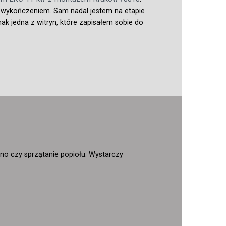
 wykończeniem. Sam nadal jestem na etapie
ak jedna z witryn, które zapisałem sobie do
o czy sprzątanie popiołu. Wystarczy