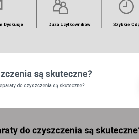
e Dyskusje
Dużo Użytkowników
Szybkie Od
szczenia są skuteczne?
reparaty do czyszczenia są skuteczne?
araty do czyszczenia są skuteczne