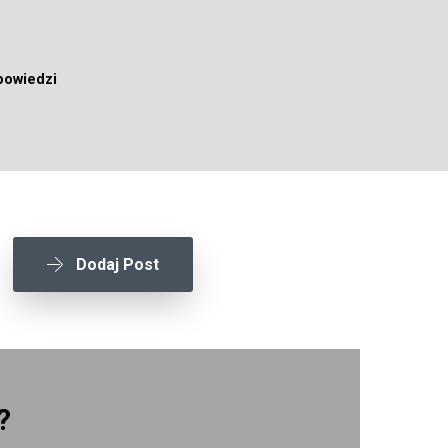
powiedzi
Dodaj Post
?