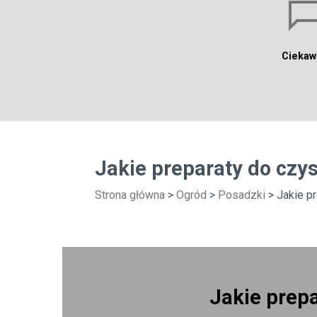
Ciekaw
Jakie preparaty do czy
Strona główna
>
Ogród
>
Posadzki
> Jakie p
Jakie prep