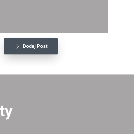
Dodaj Post
ty