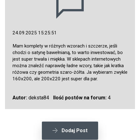
24.09.2025 15:25:51
Mam komplety w różnych wzorach i szczerze, jeśli
chodzi o satynę bawełnianą, to warto inwestować, bo
jest super trwała i miękka. W sklepach internetowych
można znaleźć naprawdę ładne wzory, takie jak kratka
różowa czy geometria szaro-żółta. Ja wybieram zwykle
160x200, ale 200x220 jest super dla par.
Autor:
deksta84
Ilość postów na forum:
4
Dodaj Post