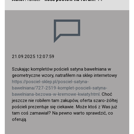
21.09.2025 12:07:59
Szukając kompletów pościeli satyna bawełniana w
geometryczne wzory, natrafiłem na sklep internetowy
https://posciel-sklep.pl/posciel-satyna-
bawelniana/727-2519-komplet-poscieli-satyna-
bawelniana-bezowa-w-kremowe-kwiaty.html
. Choć
jeszcze nie robiłem tam zakupów, oferta szaro-żółtej
pościeli prezentuje się ciekawie. Może ktoś z Was już
tam coś zamawiał? Na pewno warto sprawdzić, co
oferują.