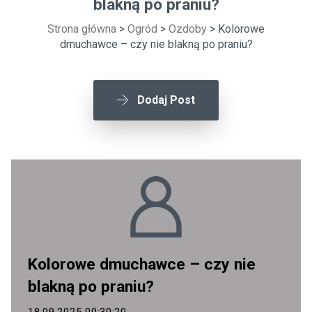
blakną po praniu?
Strona główna
>
Ogród
>
Ozdoby
> Kolorowe
dmuchawce – czy nie blakną po praniu?
Dodaj Post
Kolorowe dmuchawce – czy nie
blakną po praniu?