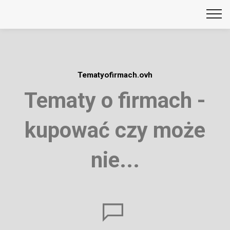
Tematyofirmach.ovh
Tematy o firmach -
kupować czy może
nie...