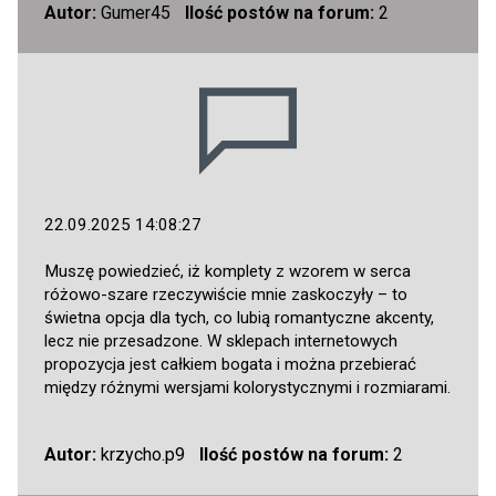
Autor:
Gumer45
Ilość postów na forum:
2
22.09.2025 14:08:27
Muszę powiedzieć, iż komplety z wzorem w serca
różowo-szare rzeczywiście mnie zaskoczyły – to
świetna opcja dla tych, co lubią romantyczne akcenty,
lecz nie przesadzone. W sklepach internetowych
propozycja jest całkiem bogata i można przebierać
między różnymi wersjami kolorystycznymi i rozmiarami.
Autor:
krzycho.p9
Ilość postów na forum:
2