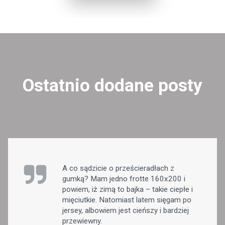
Ostatnio dodane posty
A co sądzicie o prześcieradłach z
gumką? Mam jedno frotte 160x200 i
powiem, iż zimą to bajka – takie ciepłe i
mięciutkie. Natomiast latem sięgam po
jersey, albowiem jest cieńszy i bardziej
przewiewny.