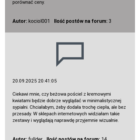
porównać ceny.
Autor:
kociol001
Ilość postów na forum:
3
20.09.2025 20:41:05
Ciekawi mnie, czy beżowa pościel z kremowymi
kwiatami będzie dobrze wyglądać w minimalistycznej
sypialni. Chciałabym, żeby dodała trochę ciepła, ale bez
przesady. W sklepach internetowych widziałam takie
zestawy i wyglądają naprawdę przyjemnie wizualnie.
Autor:
fullder
Ilość postów na forum:
14