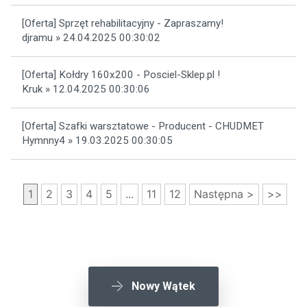
[Oferta] Sprzęt rehabilitacyjny - Zapraszamy!
djramu » 24.04.2025 00:30:02
[Oferta] Kołdry 160x200 - Posciel-Sklep.pl !
Kruk » 12.04.2025 00:30:06
[Oferta] Szafki warsztatowe - Producent - CHUDMET
Hymnny4 » 19.03.2025 00:30:05
1
2
3
4
5
...
11
12
Następna >
>>
Nowy Wątek