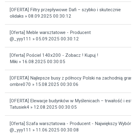
[OFERTA] Filtry przepływowe Dafi – szybko i skutecznie
olidaks » 08.09.2025 00:30:12
[Oferta] Meble warsztatowe - Producent
@_yyy111 » 05.09.2025 00:30:12
[Oferta] Pościel 140x200 - Zobacz ! Kupuj !
Miki » 16.08.2025 00:30:05
[OFERTA] Najlepsze busy z północy Polski na zachodnią grani
ombre070 » 15.08.2025 00:30:06
[OFERTA] Elewacje budynków w Myślenicach – trwałość i este
Tatusiek4 » 12.08.2025 00:30:05
[Oferta] Szafa warsztatowa - Producent - Największy Wybór!
@_yyy111 » 11.06.2025 00:30:08