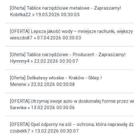
[Oferta] Tablice narzędziowe metalowe - Zapraszamy!
Kobitka22 » 19.05.2026 00:30:05
[OFERTA] Lepsza jakość wody – mniejsze rachunki, większy k
wieszdo87 » 07.04.2026 00:30:03
[Oferta] Tablice narzędziowe - Producent - Zapraszamy!
Hymnny4 » 22.02.2026 00:30:07
[Oferta] Delikatesy włoskie - Kraków - Sklep !
Menene » 22.02.2026 00:30:08
[OFERTA] Utrzymaj swoje auto w doskonałej formie przez wie
Sarenka » 13.02.2026 00:30:06
[OFERTA] Opel odporny na sól – ochrona, która naprawdę dział
czubek67 » 13.02.2026 00:30:07