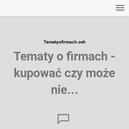
Tematyofirmach.ovh
Tematy o firmach -
kupować czy może
nie...