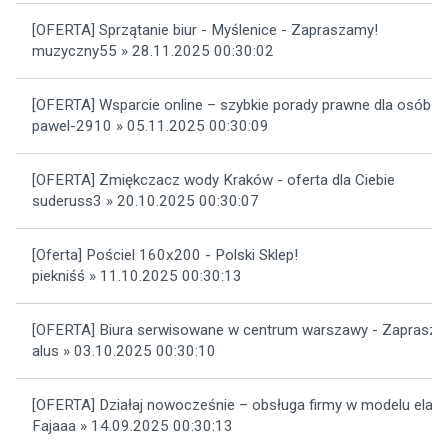
[OFERTA] Sprzątanie biur - Myślenice - Zapraszamy!
muzyczny55 » 28.11.2025 00:30:02
[OFERTA] Wsparcie online – szybkie porady prawne dla osób p
pawel-2910 » 05.11.2025 00:30:09
[OFERTA] Zmiękczacz wody Kraków - oferta dla Ciebie
suderuss3 » 20.10.2025 00:30:07
[Oferta] Pościel 160x200 - Polski Sklep!
piekniśś » 11.10.2025 00:30:13
[OFERTA] Biura serwisowane w centrum warszawy - Zaprasza
alus » 03.10.2025 00:30:10
[OFERTA] Działaj nowocześnie – obsługa firmy w modelu elas
Fajaaa » 14.09.2025 00:30:13