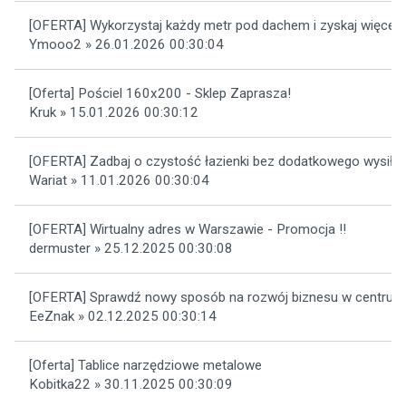
[OFERTA] Wykorzystaj każdy metr pod dachem i zyskaj więcej p
Ymooo2 » 26.01.2026 00:30:04
[Oferta] Pościel 160x200 - Sklep Zaprasza!
Kruk » 15.01.2026 00:30:12
[OFERTA] Zadbaj o czystość łazienki bez dodatkowego wysiłk
Wariat » 11.01.2026 00:30:04
[OFERTA] Wirtualny adres w Warszawie - Promocja !!
dermuster » 25.12.2025 00:30:08
[OFERTA] Sprawdź nowy sposób na rozwój biznesu w centru
EeZnak » 02.12.2025 00:30:14
[Oferta] Tablice narzędziowe metalowe
Kobitka22 » 30.11.2025 00:30:09