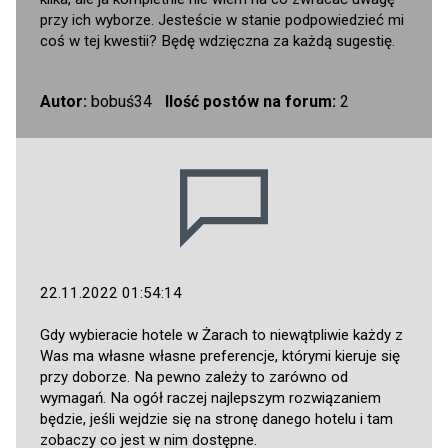
przy ich wyborze. Jesteście w stanie podpowiedzieć mi
coś w tej kwestii? Będę wdzięczna za każdą sugestię.
Autor:
bobuś34
Ilość postów na forum:
2
22.11.2022 01:54:14
Gdy wybieracie hotele w Żarach to niewątpliwie każdy z
Was ma własne własne preferencje, którymi kieruje się
przy doborze. Na pewno zależy to zarówno od
wymagań. Na ogół raczej najlepszym rozwiązaniem
będzie, jeśli wejdzie się na stronę danego hotelu i tam
zobaczy co jest w nim dostępne.