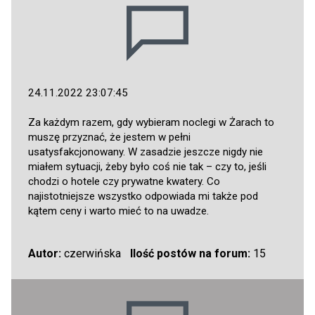
24.11.2022 23:07:45
Za każdym razem, gdy wybieram noclegi w Żarach to
muszę przyznać, że jestem w pełni
usatysfakcjonowany. W zasadzie jeszcze nigdy nie
miałem sytuacji, żeby było coś nie tak – czy to, jeśli
chodzi o hotele czy prywatne kwatery. Co
najistotniejsze wszystko odpowiada mi także pod
kątem ceny i warto mieć to na uwadze.
Autor:
czerwińska
Ilość postów na forum:
15