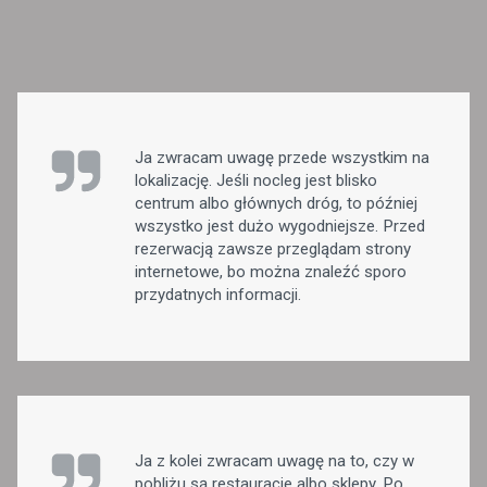
Ja zwracam uwagę przede wszystkim na
lokalizację. Jeśli nocleg jest blisko
centrum albo głównych dróg, to później
wszystko jest dużo wygodniejsze. Przed
rezerwacją zawsze przeglądam strony
internetowe, bo można znaleźć sporo
przydatnych informacji.
Ja z kolei zwracam uwagę na to, czy w
pobliżu są restauracje albo sklepy. Po