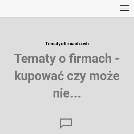
Tematyofirmach.ovh
Tematy o firmach -
kupować czy może
nie...