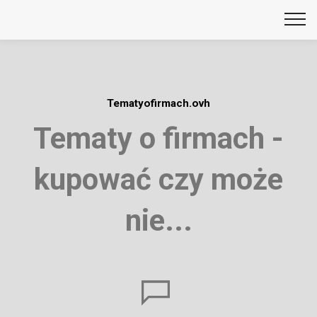
Tematyofirmach.ovh
Tematy o firmach -
kupować czy może
nie...