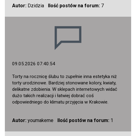
Autor:
Dzidzia
Ilość postów na forum:
7
09.05.2026 07:40:54
Torty na rocznicę ślubu to zupełnie inna estetyka niż
torty urodzinowe. Bardziej stonowane kolory, kwiaty,
delikatne zdobienia. W sklepach internetowych widać
dużo takich realizacji i łatwiej dobrać coś
odpowiedniego do klimatu przyjęcia w Krakowie.
Autor:
youmakeme
Ilość postów na forum:
1