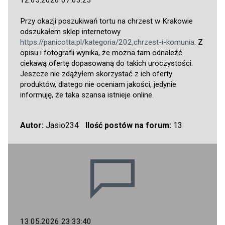
12.05.2026 07:03:23
Przy okazji poszukiwań tortu na chrzest w Krakowie
odszukałem sklep internetowy
https://panicotta.pl/kategoria/202,chrzest-i-komunia
. Z
opisu i fotografii wynika, że można tam odnaleźć
ciekawą ofertę dopasowaną do takich uroczystości.
Jeszcze nie zdążyłem skorzystać z ich oferty
produktów, dlatego nie oceniam jakości, jedynie
informuję, że taka szansa istnieje online.
Autor:
Jasio234
Ilość postów na forum:
13
13.05.2026 23:33:40