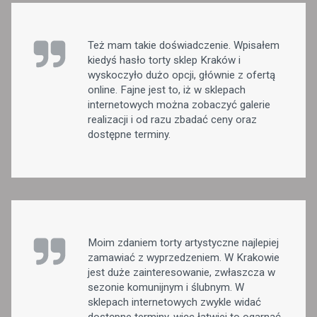
Też mam takie doświadczenie. Wpisałem
kiedyś hasło torty sklep Kraków i
wyskoczyło dużo opcji, głównie z ofertą
online. Fajne jest to, iż w sklepach
internetowych można zobaczyć galerie
realizacji i od razu zbadać ceny oraz
dostępne terminy.
Moim zdaniem torty artystyczne najlepiej
zamawiać z wyprzedzeniem. W Krakowie
jest duże zainteresowanie, zwłaszcza w
sezonie komunijnym i ślubnym. W
sklepach internetowych zwykle widać
dostępne terminy, więc łatwiej to ogarnąć