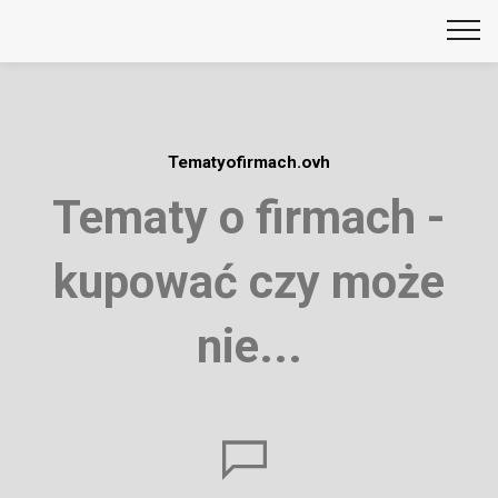
Tematyofirmach.ovh
Tematy o firmach -
kupować czy może
nie...