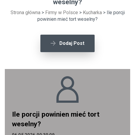
weselny?
Strona główna
>
Firmy w Polsce
>
Kucharka
> Ile porcji
powinien mieć tort weselny?
Dodaj Post
Ile porcji powinien mieć tort
weselny?