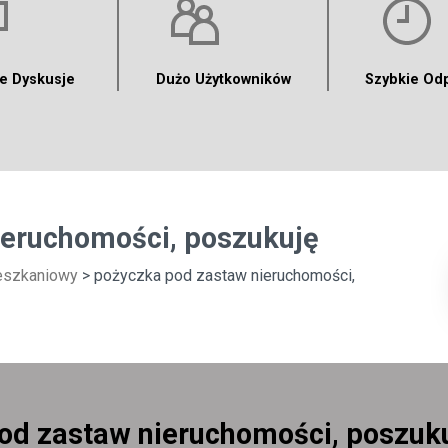
e Dyskusje
Dużo Użytkowników
Szybkie Od
ieruchomości, poszukuję
eszkaniowy
> pożyczka pod zastaw nieruchomości,
od zastaw nieruchomości, poszuk