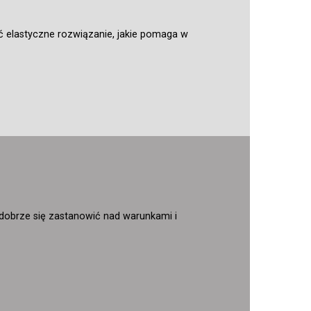
ć elastyczne rozwiązanie, jakie pomaga w
 dobrze się zastanowić nad warunkami i