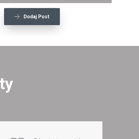
Dodaj Post
ty