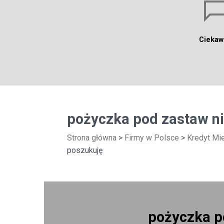
Ciekaw
pożyczka pod zastaw n
Strona główna
>
Firmy w Polsce
>
Kredyt Mi
poszukuję
pożyczka p