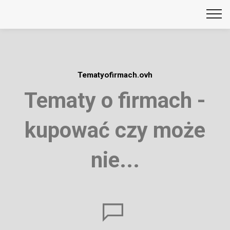
Tematyofirmach.ovh
Tematy o firmach -
kupować czy może
nie...