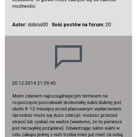
możliwości.
Autor:
dobruś00
Ilość postów na forum:
20
20.12.2014 21:39:45
Moim zdaniem najrozsądniejszym terminem na
rozpoczęcie poszukiwań doskonałej sukni ślubnej jest
około 8-12 miesięcy przed planowanym wydarzeniem.
Uprzednio może się dużo zdarzyć: możesz przecież
stracić lub zyskać na wadze (wiadomo, że to pierwsze
jest niezwyklej pożądane). Odwiedzając salon sukni w
celu zakupu jednej z nich trzeba mieć już mieć za sobą