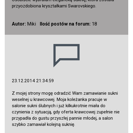
przyozdobiona kryształkami Swarovskiego.
Autor:
Miki
Ilość postów na forum:
18
23.12.2014 21:34:59
Z mojej strony mogę odradzić Wam zamawianie sukni
weselnej u krawcowej. Moja koleżanka pracuje w
salonie sukni ślubnych i już kilkukrotnie miała do
czynienia z sytuacją, gdy oferta krawcowej zupełnie nie
przypadła do gustu przyszłej pannie młodej, a salon
szybko zamawiał kolejną suknię.