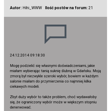
Autor:
Hihi_WWW
Ilość postów na forum:
21
24.12.2014 09:18:30
Mogę podzielić się własnymi doświadczeniami, jakie
miałam wybierając tanią suknię ślubną w Gdańsku. Moją
zmorą był niezwykle szeroki wybór, bowiem w każdym
salonie miałam do przymierzenia co najmniej kilka
ciekawych modeli.
Zbyt duży wybór to także problem, choć wydawałoby
się, że ograniczony wybór może w większym stopniu
denerwować.