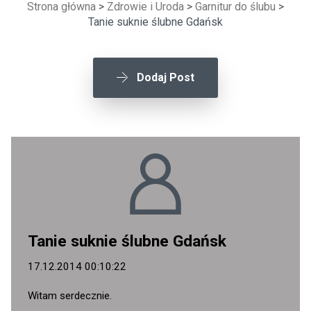
Strona główna
>
Zdrowie i Uroda
>
Garnitur do ślubu
>
Tanie suknie ślubne Gdańsk
Dodaj Post
Tanie suknie ślubne Gdańsk
17.12.2014 00:10:22
Witam serdecznie.