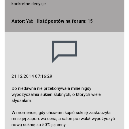
konkretne decyzje.
Autor:
Yab
Ilość postów na forum:
15
21.12.2014 07:16:29
Do niedawna nie przekonywała mnie nigdy
wypożyczalnia sukien ślubnych, o których wiele
słyszałam.
W momencie, gdy chciałam kupić suknię zaskoczyła
mnie jej zaporowa cena, a salon pozwalał wypożyczyć
nową suknię za 50% jej ceny.