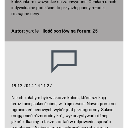
koleżankom i wszystkie są zachwycone. Ceniłam u nich
indywidualne podejście do przyszłej panny młodej i
rozsądne ceny.
Autor:
yarofe
Ilość postów na forum:
25
19.12.2014 14:11:27
Nie chciałabym być w skórze kobiet, które szukają
teraz taniej sukni ślubnej w Trójmieście. Nawet pomimo
ograniczeń cenowych wybór jest przeogromny. Suknie
mogą mieć różnorodny krój, wykorzystywać różnej
jakości tkaniny, a także zostać w odpowiedni sposób
ozdobione. W głowie może zakręcić się od zakresu