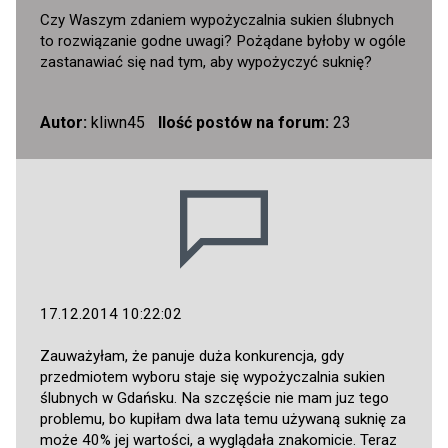
Czy Waszym zdaniem wypożyczalnia sukien ślubnych
to rozwiązanie godne uwagi? Pożądane byłoby w ogóle
zastanawiać się nad tym, aby wypożyczyć suknię?
Autor:
kliwn45
Ilość postów na forum:
23
17.12.2014 10:22:02
Zauważyłam, że panuje duża konkurencja, gdy
przedmiotem wyboru staje się wypożyczalnia sukien
ślubnych w Gdańsku. Na szczęście nie mam juz tego
problemu, bo kupiłam dwa lata temu używaną suknię za
może 40% jej wartości, a wyglądała znakomicie. Teraz