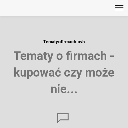
Tematyofirmach.ovh
Tematy o firmach -
kupować czy może
nie...