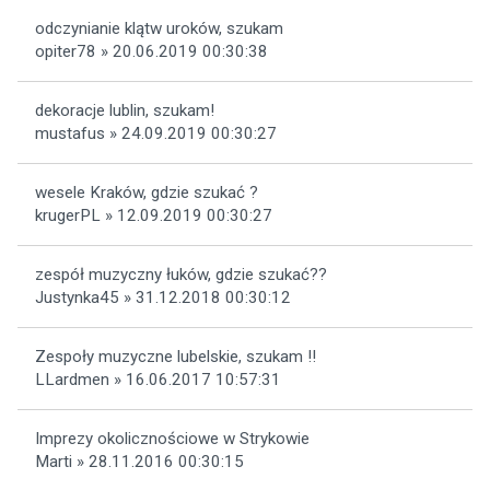
odczynianie klątw uroków, szukam
opiter78 » 20.06.2019 00:30:38
dekoracje lublin, szukam!
mustafus » 24.09.2019 00:30:27
wesele Kraków, gdzie szukać ?
krugerPL » 12.09.2019 00:30:27
zespół muzyczny łuków, gdzie szukać??
Justynka45 » 31.12.2018 00:30:12
Zespoły muzyczne lubelskie, szukam !!
LLardmen » 16.06.2017 10:57:31
Imprezy okolicznościowe w Strykowie
Marti » 28.11.2016 00:30:15