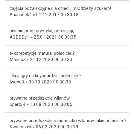
zajęcia pozalekcyjne dla dzieci i młodzieży szukam!
Ananasek4 » 01.12.2017 00:30:18
pisanie prac turystyka, poszukuję
AGDDDy1 » 25.01.2021 00:30:35
e-korepetycje matura, polecicie ?
Mariusz » 21.12.2020 00:30:33
lekcja gry na keyboardzie, polecicie ?
Iwona3 » 30.10.2020 00:30:38
prywatne przedszkole wilanów
opert34 » 10.08.2020 00:30:05
prywatne przedszkole miasteczko wilanów, jakie polecicie ?
Kwatuszek » 06.02.2020 00:30:19