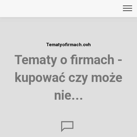
Tematyofirmach.ovh
Tematy o firmach -
kupować czy może
nie...