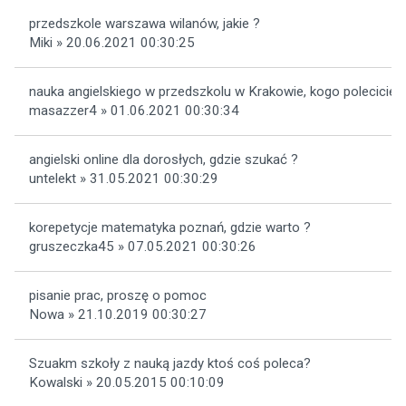
przedszkole warszawa wilanów, jakie ?
Miki » 20.06.2021 00:30:25
nauka angielskiego w przedszkolu w Krakowie, kogo polecicie 
masazzer4 » 01.06.2021 00:30:34
angielski online dla dorosłych, gdzie szukać ?
untelekt » 31.05.2021 00:30:29
korepetycje matematyka poznań, gdzie warto ?
gruszeczka45 » 07.05.2021 00:30:26
pisanie prac, proszę o pomoc
Nowa » 21.10.2019 00:30:27
Szuakm szkoły z nauką jazdy ktoś coś poleca?
Kowalski » 20.05.2015 00:10:09