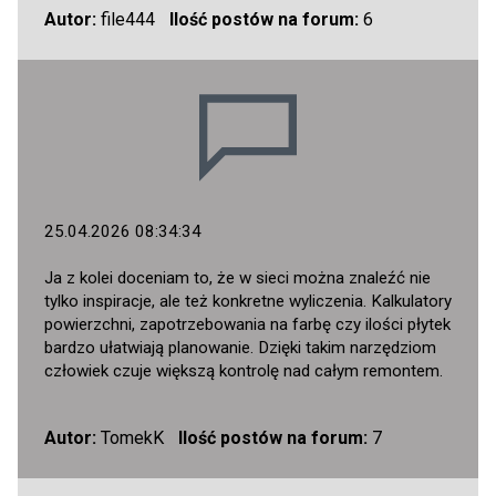
Autor:
file444
Ilość postów na forum:
6
25.04.2026 08:34:34
Ja z kolei doceniam to, że w sieci można znaleźć nie
tylko inspiracje, ale też konkretne wyliczenia. Kalkulatory
powierzchni, zapotrzebowania na farbę czy ilości płytek
bardzo ułatwiają planowanie. Dzięki takim narzędziom
człowiek czuje większą kontrolę nad całym remontem.
Autor:
TomekK
Ilość postów na forum:
7