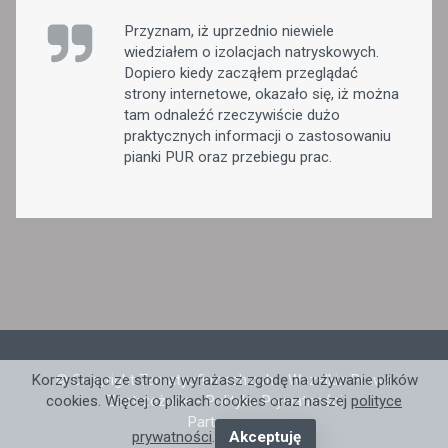
Przyznam, iż uprzednio niewiele
wiedziałem o izolacjach natryskowych.
Dopiero kiedy zacząłem przeglądać
strony internetowe, okazało się, iż można
tam odnaleźć rzeczywiście dużo
praktycznych informacji o zastosowaniu
pianki PUR oraz przebiegu prac.
© Copyright Tematyofirmach.ovh - Wszelkie Prawa
Korzystając ze strony wyrażasz zgodę na używanie plików
Zastrzeżone -
Polityka Prywatności
cookies. Więcej o plikach cookies oraz naszej
polityce
Partnerzy: .
prywatności
.
Akceptuję