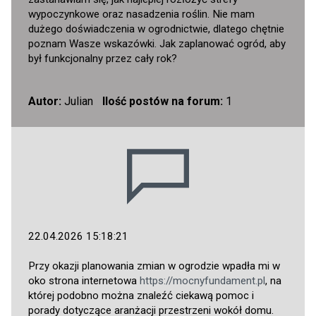
wypoczynkowe oraz nasadzenia roślin. Nie mam
dużego doświadczenia w ogrodnictwie, dlatego chętnie
poznam Wasze wskazówki. Jak zaplanować ogród, aby
był funkcjonalny przez cały rok?
Autor:
Julian
Ilość postów na forum:
1
22.04.2026 15:18:21
Przy okazji planowania zmian w ogrodzie wpadła mi w
oko strona internetowa
https://mocnyfundament.pl
, na
której podobno można znaleźć ciekawą pomoc i
porady dotyczące aranżacji przestrzeni wokół domu.