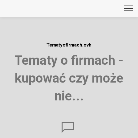
Tematyofirmach.ovh
Tematy o firmach -
kupować czy może
nie...