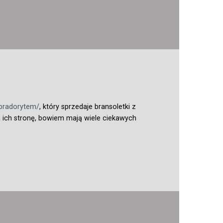
bradorytem/
, który sprzedaje bransoletki z
 ich stronę, bowiem mają wiele ciekawych