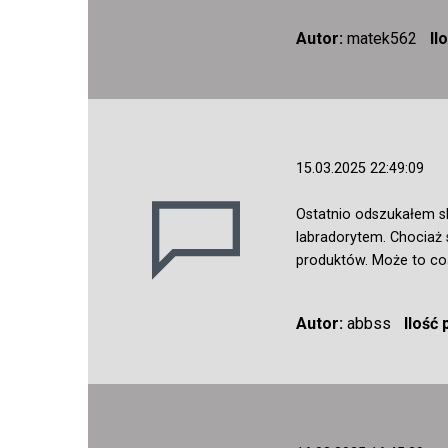
Autor:
matek562
Il
15.03.2025 22:49:09
Ostatnio odszukałem s
labradorytem. Chociaż
produktów. Może to co
Autor:
abbss
Ilość