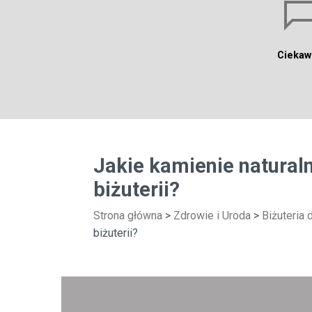
Ciekaw
Jakie kamienie natural
biżuterii?
Strona główna
>
Zdrowie i Uroda
>
Biżuteria 
biżuterii?