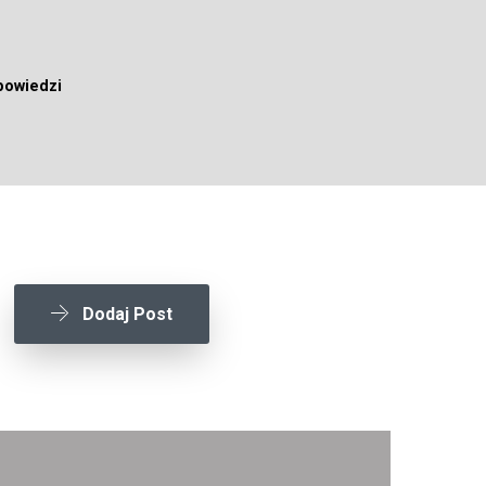
powiedzi
Dodaj Post