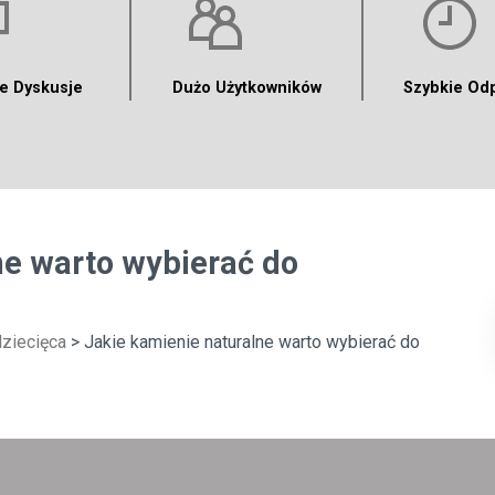
e Dyskusje
Dużo Użytkowników
Szybkie Od
ne warto wybierać do
dziecięca
> Jakie kamienie naturalne warto wybierać do