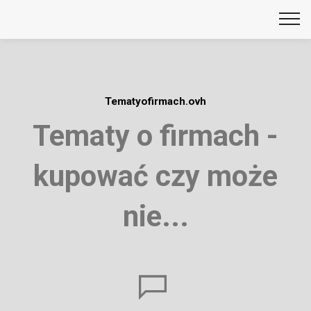
Tematyofirmach.ovh
Tematy o firmach -
kupować czy może
nie...