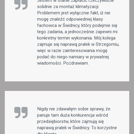
Jestem w stanie zapłacić rzeczywiście
solidnie za montaż klimatyzacji.
Problemem jest wyłącznie fakt, iż nie
mogę znaleźć odpowiedniej klasy
fachowca w Świdnicy, który podejmie się
tego zadania, a jednocześnie zapewni mi
konkretny termin wykonania. Mój kolega
zajmuje się naprawą pralek w Strzegomiu,
więc w razie zainteresowania mogę
podać do niego namiary w prywatnej
wiadomości. Pozdrawiam.
Nigdy nie zdawałęm sobie sprawy, że
panuje tam duża konkurencja wśród
przedsiębiorstw, które zajmują się
naprawą pralek w Świdnicy. To korzystne
dla klienta.